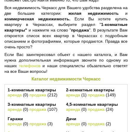
поможет быстро найти именно то, что Вам надо!
Вся недвижимость Черкасс для Вашего удобства разделена на
две большие категории:
жилая недвижимость
и
коммерческая недвижимость.
Если Вы хотите купить
квартиру в Черкассах, выбирите раздел "
1-комнатные
квартиры"
и нажмите на слово "
продажа
". В результате Вам
откроется список всех квартир в Черкассах с подробным
описанием и фотографиями, которые продаются. Правда все
очень просто?
Если Вас заинтересовал обьект с нашего каталога, и Вам
нужна дополнительная информация звоните по одному из
наших
телефонов
и наши специалисты обьзательно ответят
на все Ваши вопросы!
Каталог недвижимости Черкасс
1-комнатные квартиры
2-комнатные квартиры
аренда
(0)
продажа
(212)
аренда
(1)
продажа
(149)
3-комнатные квартиры
4,5-комнатные квартиры
аренда
(0)
продажа
(107)
аренда
(0)
продажа
(24)
Гаражи
Дачи
аренда
(0)
продажа
(3)
аренда
(0)
продажа
(2)