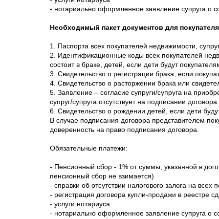
- нотариально оформленное заявление супруга о с
Необходимый пакет документов для покупателя
1. Паспорта всех покупателей недвижимости, супруг
2. Идентификационные коды всех покупателей недви
состоит в браке, детей, если дети будут покупател
3. Свидетельство о регистрации брака, если покупат
4. Свидетельство о расторжении брака или свидетел
5. Заявление – согласие супруги/супруга на прио
супруг/супруга отсутствует на подписании договора.
6. Свидетельство о рождении детей, если дети буд
В случае подписания договора представителем по
доверенность на право подписания договора.
Обязательные платежи:
- Пенсионный сбор - 1% от суммы, указанной в дог
пенсионный сбор не взимается)
- справки об отсутствии налогового залога на всех 
- регистрация договора купли-продажи в реестре с
- услуги нотариуса
- нотариально оформленное заявление супруга о с