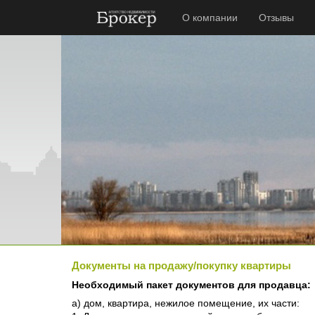
О компании
Отзывы
Документы на продажу/покупку квартиры
Необходимый пакет документов для продавца:
а) дом, квартира, нежилое помещение, их части: