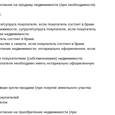
огласии на продажу недвижимости (при необходимости).
:
и/супруга покупателя, если покупатель состоит в браке.
жимости, супруги/супруга покупателя, если покупатель
ями недвижимости.
ель состоит в браке.
ьство о смерти, если покупатель состоял в браке.
бретение недвижимости, нотариально оформленное, если
ут покупателями (собственниками) недвижимости.
купателя необходимо иметь нотариально оформленную
оворе купли-продажи (при покупке земельного участка
покупателей
делок
огласии на приобретение недвижимости (при